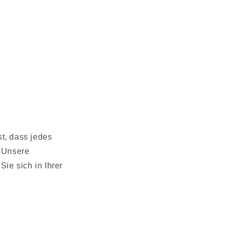
st, dass jedes
. Unsere
Sie sich in Ihrer