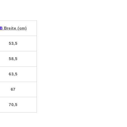
B
Breite (cm)
53,5
58,5
63,5
67
70,5