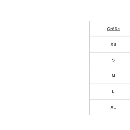
Größe
XS
S
M
L
XL